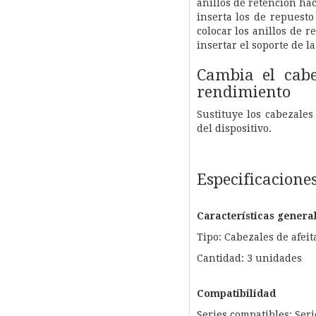
anillos de retención hac
inserta los de repuesto
colocar los anillos de r
insertar el soporte de la
Cambia el cabe
rendimiento
Sustituye los cabezales
del dispositivo.
Especificacione
Características genera
Tipo: Cabezales de afeit
Cantidad: 3 unidades
Compatibilidad
Series compatibles: Seri