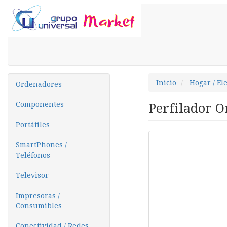
Inicio
Hogar / El
Ordenadores
Componentes
Perfilador O
Portátiles
SmartPhones /
Teléfonos
Televisor
Impresoras /
Consumibles
Conectividad / Redes