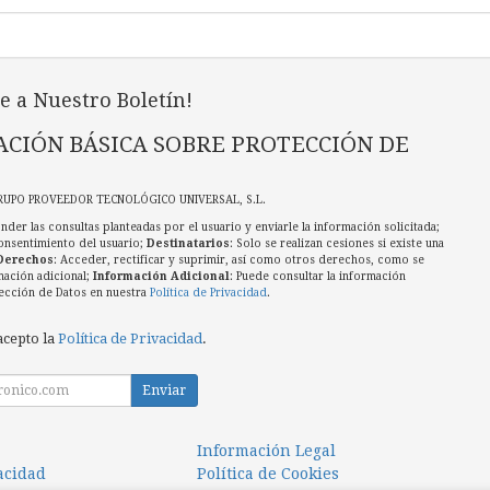
e a Nuestro Boletín!
CIÓN BÁSICA SOBRE PROTECCIÓN DE
RUPO PROVEEDOR TECNOLÓGICO UNIVERSAL, S.L.
nder las consultas planteadas por el usuario y enviarle la información solicitada;
onsentimiento del usuario;
Destinatarios
: Solo se realizan cesiones si existe una
Derechos
: Acceder, rectificar y suprimir, así como otros derechos, como se
mación adicional;
Información Adicional
: Puede consultar la información
ección de Datos en nuestra
Política de Privacidad
.
acepto la
Política de Privacidad
.
Enviar
Información Legal
vacidad
Política de Cookies