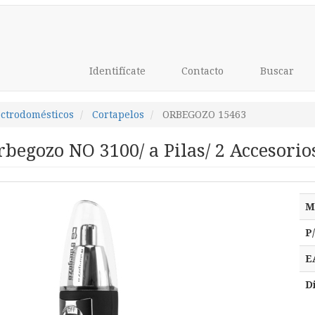
Identifícate
Contacto
Buscar
ectrodomésticos
Cortapelos
ORBEGOZO 15463
rbegozo NO 3100/ a Pilas/ 2 Accesorio
M
P
E
D