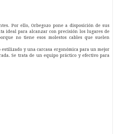
tes. Por ello, Orbegozo pone a disposición de sus
ta ideal para alcanzar con precisión los lugares de
e porque no tiene esos molestos cables que suelen
o estilizado y una carcasa ergonómica para un mejor
ada. Se trata de un equipo práctico y efectivo para