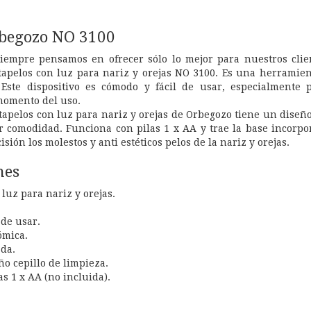
rbegozo NO 3100
iempre pensamos en ofrecer sólo lo mejor para nuestros clien
rtapelos con luz para nariz y orejas NO 3100. Es una herramien
o. Este dispositivo es cómodo y fácil de usar, especialment
momento del uso.
tapelos con luz para nariz y orejas de Orbegozo tiene un diseñ
 comodidad. Funciona con pilas 1 x AA y trae la base incorpor
isión los molestos y anti estéticos pelos de la nariz y orejas.
nes
luz para nariz y orejas.
 de usar.
ómica.
da.
o cepillo de limpieza.
s 1 x AA (no incluida).