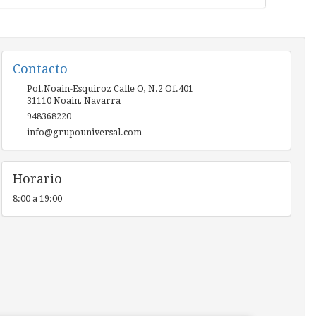
Contacto
Pol.Noain-Esquiroz Calle O, N.2 Of.401
31110
Noain
,
Navarra
948368220
info@grupouniversal.com
Horario
8:00 a 19:00