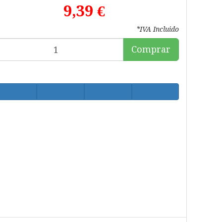
9,39 €
*IVA Incluido
Comprar