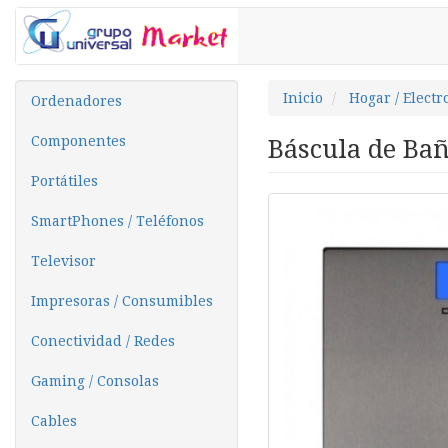
Inicio
Hogar / Elect
Ordenadores
Componentes
Báscula de Bañ
Portátiles
SmartPhones / Teléfonos
Televisor
Impresoras / Consumibles
Conectividad / Redes
Gaming / Consolas
Cables