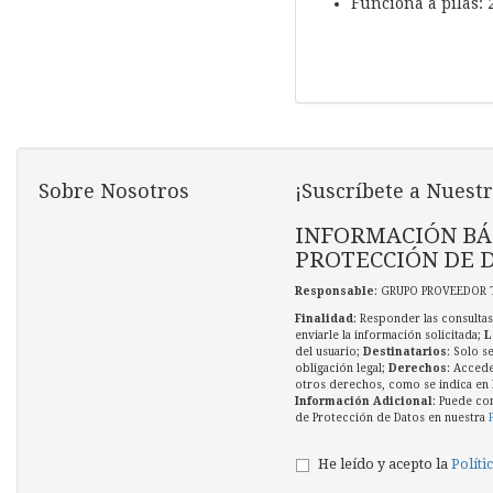
Funciona a pilas: 
Sobre Nosotros
¡Suscríbete a Nuestr
INFORMACIÓN BÁ
PROTECCIÓN DE 
Responsable
: GRUPO PROVEEDOR 
Finalidad
: Responder las consultas
enviarle la información solicitada;
L
del usuario;
Destinatarios
: Solo s
obligación legal;
Derechos
: Accede
otros derechos, como se indica en l
Información Adicional
: Puede co
de Protección de Datos en nuestra
He leído y acepto la
Políti