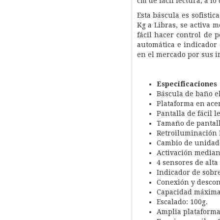
cm de fácil lectura, a l
Esta báscula es sofist
Kg a Libras, se activa 
fácil hacer control de
automática e indicador 
en el mercado por sus in
Especificaciones
Báscula de baño el
Plataforma en acer
Pantalla de fácil l
Tamaño de pantal
Retroiluminación 
Cambio de unidade
Activación mediant
4 sensores de alta
Indicador de sobre
Conexión y descon
Capacidad máxima
Escalado: 100g.
Amplia plataforma: