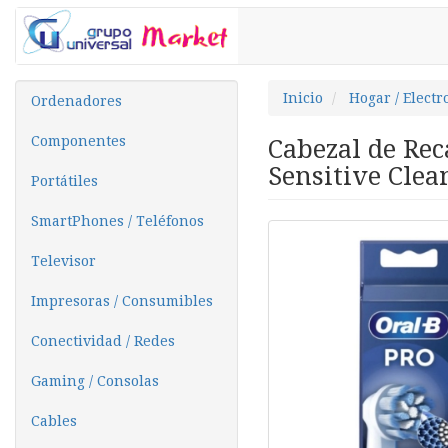
Inicio
Hogar / Elect
Ordenadores
Componentes
Cabezal de Rec
Sensitive Clea
Portátiles
SmartPhones / Teléfonos
Televisor
Impresoras / Consumibles
Conectividad / Redes
Gaming / Consolas
Cables