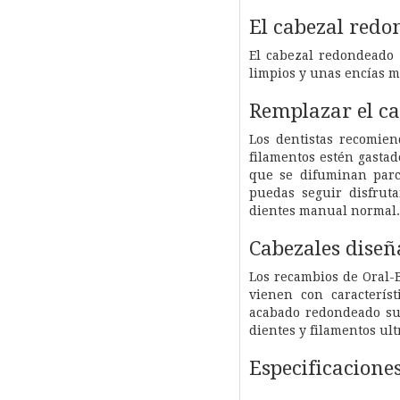
El cabezal redo
El cabezal redondeado 
limpios y unas encías m
Remplazar el ca
Los dentistas recomien
filamentos estén gastad
que se difuminan parc
puedas seguir disfrut
dientes manual normal.
Cabezales diseñ
Los recambios de Oral-B
vienen con característ
acabado redondeado sua
dientes y filamentos ul
Especificacione