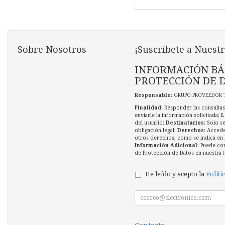
Sobre Nosotros
¡Suscríbete a Nuestr
INFORMACIÓN BÁ
PROTECCIÓN DE 
Responsable
: GRUPO PROVEEDOR 
Finalidad
: Responder las consultas
enviarle la información solicitada;
L
del usuario;
Destinatarios
: Solo s
obligación legal;
Derechos
: Accede
otros derechos, como se indica en l
Información Adicional
: Puede co
de Protección de Datos en nuestra
He leído y acepto la
Políti