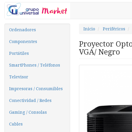
Inicio
Periféricos
Ordenadores
Componentes
Proyector Opt
VGA/ Negro
Portátiles
SmartPhones / Teléfonos
Televisor
Impresoras / Consumibles
Conectividad / Redes
Gaming / Consolas
Cables