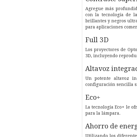
Agregue más profundid
con la tecnología de 
brillantes y negros ultr
para aplicaciones comer
Full 3D
Los proyectores de Opt
3D, incluyendo reproduc
Altavoz integra
Un potente altavoz i
configuración sencilla s
Eco+
La tecnología Eco+ le o
para la lámpara.
Ahorro de ener
Utilizando los diferen