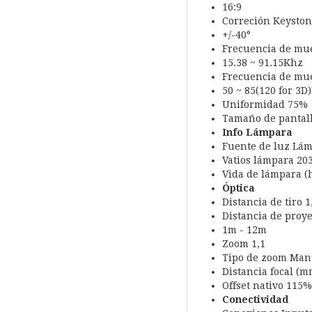
16:9
Correción Keyston
+/-40°
Frecuencia de mu
15.38 ~ 91.15Khz
Frecuencia de mu
50 ~ 85(120 for 3D
Uniformidad 75%
Tamaño de pantalla
Info Lámpara
Fuente de luz Lá
Vatios lámpara 20
Vida de lámpara (h
Óptica
Distancia de tiro 1
Distancia de proy
1m - 12m
Zoom 1,1
Tipo de zoom Man
Distancia focal (
Offset nativo 115%
Conectividad