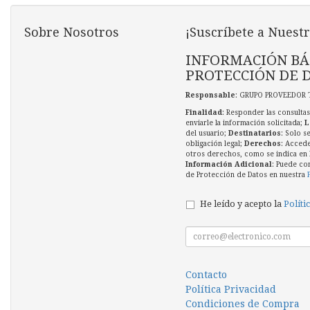
Sobre Nosotros
¡Suscríbete a Nuestr
INFORMACIÓN BÁ
PROTECCIÓN DE 
Responsable
: GRUPO PROVEEDOR 
Finalidad
: Responder las consultas
enviarle la información solicitada;
L
del usuario;
Destinatarios
: Solo s
obligación legal;
Derechos
: Accede
otros derechos, como se indica en l
Información Adicional
: Puede co
de Protección de Datos en nuestra
He leído y acepto la
Políti
Contacto
Política Privacidad
Condiciones de Compra