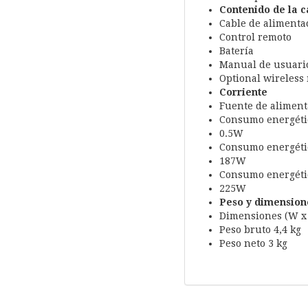
Contenido de la c
Cable de alimenta
Control remoto
Batería
Manual de usuario
Optional wireless
Corriente
Fuente de alimenta
Consumo energét
0.5W
Consumo energétic
187W
Consumo energétic
225W
Peso y dimension
Dimensiones (W x 
Peso bruto 4,4 kg
Peso neto 3 kg