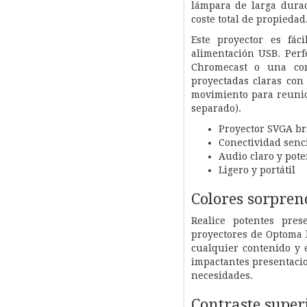
lámpara de larga dura
coste total de propiedad
Este proyector es fác
alimentación USB. Per
Chromecast o una com
proyectadas claras con 
movimiento para reunion
separado).
Proyector SVGA br
Conectividad senc
Audio claro y pote
Ligero y portátil
Colores sorpren
Realice potentes pres
proyectores de Optoma 
cualquier contenido y 
impactantes presentacio
necesidades.
Contraste super