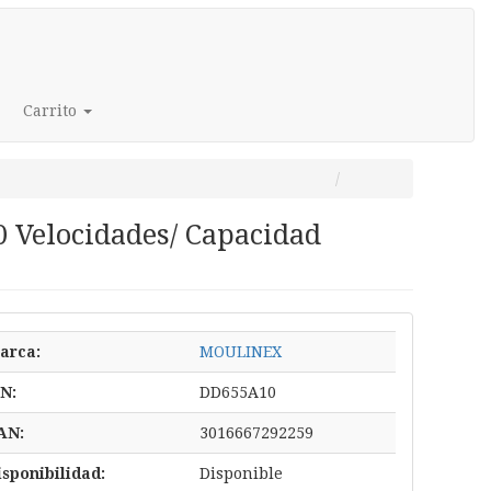
Carrito
 Velocidades/ Capacidad
arca:
MOULINEX
/N:
DD655A10
AN:
3016667292259
isponibilidad:
Disponible