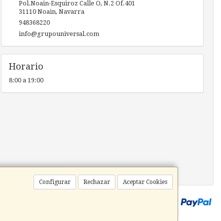
Pol.Noain-Esquiroz Calle O, N.2 Of.401
31110
Noain
,
Navarra
948368220
info@grupouniversal.com
Horario
8:00 a 19:00
Configurar
Rechazar
Aceptar Cookies