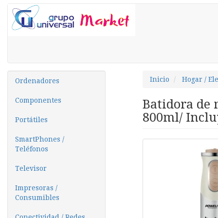
Inicio
Hogar / El
Ordenadores
Componentes
Batidora de
800ml/ Inclu
Portátiles
SmartPhones /
Teléfonos
Televisor
Impresoras /
Consumibles
Conectividad / Redes