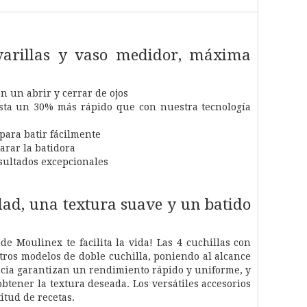
varillas y vaso medidor, máxima
 un abrir y cerrar de ojos
sta un 30% más rápido que con nuestra tecnología
 para batir fácilmente
arar la batidora
sultados excepcionales
ad, una textura suave y un batido
e Moulinex te facilita la vida! Las 4 cuchillas con
os modelos de doble cuchilla, poniendo al alcance
cia garantizan un rendimiento rápido y uniforme, y
tener la textura deseada. Los versátiles accesorios
itud de recetas.