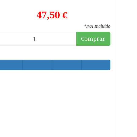
47,50 €
*IVA Incluido
Comprar