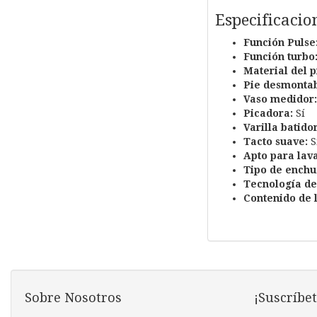
Especificacio
Función Pulse
Función turbo
Material del p
Pie desmontab
Vaso medidor:
Picadora:
Sí
Varilla batido
Tacto suave:
S
Apto para lava
Tipo de enchu
Tecnología de 
Contenido de l
Sobre Nosotros
¡Suscríbet