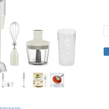
Información