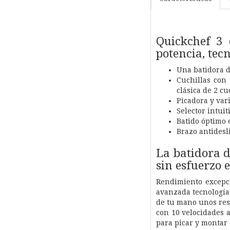
Quickchef 3 
potencia, tec
Una batidora d
Cuchillas con
clásica de 2 cu
Picadora y var
Selector intui
Batido óptimo 
Brazo antidesli
La batidora 
sin esfuerzo 
Rendimiento excepci
avanzada tecnología
de tu mano unos res
con 10 velocidades a
para picar y montar 