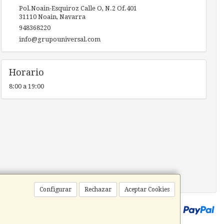
Pol.Noain-Esquiroz Calle O, N.2 Of.401
31110
Noain
,
Navarra
948368220
info@grupouniversal.com
Horario
8:00 a 19:00
Configurar
Rechazar
Aceptar Cookies