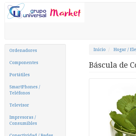
Inicio
Hogar / El
Ordenadores
Componentes
Báscula de C
Portátiles
SmartPhones /
Teléfonos
Televisor
Impresoras /
Consumibles
Conectividad / Redes