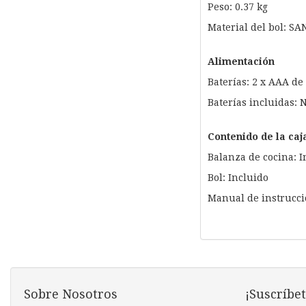
Peso: 0.37 kg
Material del bol: SA
Alimentación
Baterías: 2 x AAA de 
Baterías incluidas: 
Contenido de la caj
Balanza de cocina: I
Bol: Incluido
Manual de instrucci
Sobre Nosotros
¡Suscríbet