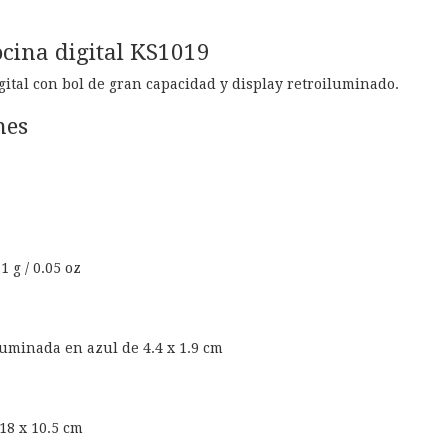
cina digital KS1019
gital con bol de gran capacidad y display retroiluminado.
nes
 g / 0.05 oz
luminada en azul de 4.4 x 1.9 cm
18 x 10.5 cm