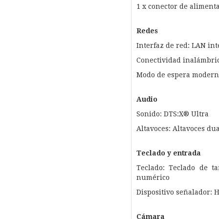
1 x conector de aliment
Redes
Interfaz de red: LAN in
Conectividad inalámbrica
Modo de espera moderno
Audio
Sonido: DTS:X® Ultra
Altavoces: Altavoces du
Teclado y entrada
Teclado: Teclado de t
numérico
Dispositivo señalador:
Cámara