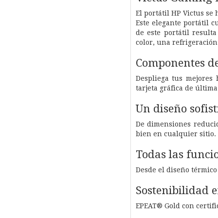
El portátil HP Victus se
Este elegante portátil 
de este portátil resul
color, una refrigeració
Componentes de
Despliega tus mejores 
tarjeta gráfica de últi
Un diseño sofist
De dimensiones reducida
bien en cualquier sitio.
Todas las funci
Desde el diseño térmico 
Sostenibilidad 
EPEAT® Gold con certif