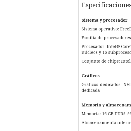
Especificacione
Sistema y procesador
Sistema operativo: Free
Familia de procesadores
Procesador: Intel® Core
núcleos y 16 subproceso
Conjunto de chips: Inte
Gráficos
Gráficos dedicados: N
dedicada
Memoria y almacenam
Memoria: 16 GB DDR5-560
Almacenamiento intern