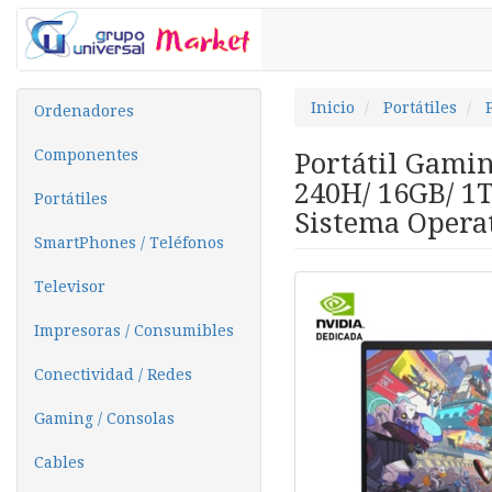
Inicio
Portátiles
Ordenadores
Componentes
Portátil Gamin
240H/ 16GB/ 1T
Portátiles
Sistema Opera
SmartPhones / Teléfonos
Televisor
Impresoras / Consumibles
Conectividad / Redes
Gaming / Consolas
Cables