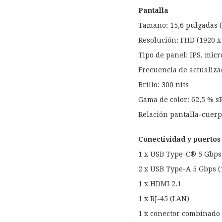
Pantalla
Tamaño: 15,6 pulgadas (
Resolución: FHD (1920 x
Tipo de panel: IPS, micr
Frecuencia de actualiza
Brillo: 300 nits
Gama de color: 62,5 % s
Relación pantalla-cuerpo
Conectividad y puertos
1 x USB Type-C® 5 Gbps 
2 x USB Type-A 5 Gbps (
1 x HDMI 2.1
1 x RJ-45 (LAN)
1 x conector combinado