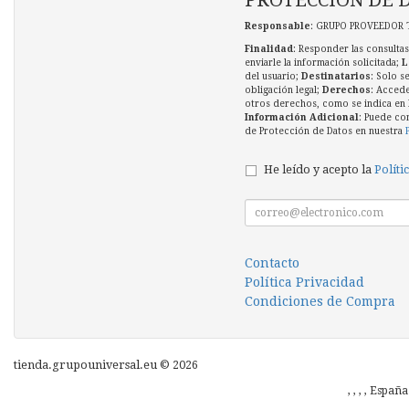
Responsable
: GRUPO PROVEEDOR 
Finalidad
: Responder las consultas
enviarle la información solicitada;
L
del usuario;
Destinatarios
: Solo s
obligación legal;
Derechos
: Accede
otros derechos, como se indica en l
Información Adicional
: Puede co
de Protección de Datos en nuestra
He leído y acepto la
Políti
Contacto
Política Privacidad
Condiciones de Compra
tienda.grupouniversal.eu © 2026
, , , , Españ