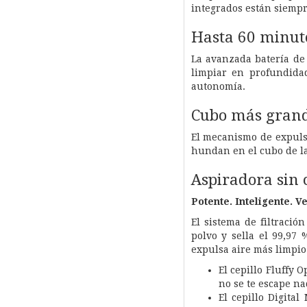
integrados están siempr
Hasta 60 minut
La avanzada batería de 
limpiar en profundidad
autonomía.
Cubo más grande
El mecanismo de expulsi
hundan en el cubo de la
Aspiradora sin 
Potente. Inteligente. V
El sistema de filtració
polvo y sella el 99,97 
expulsa aire más limpio
El cepillo Fluffy 
no se te escape na
El cepillo Digita