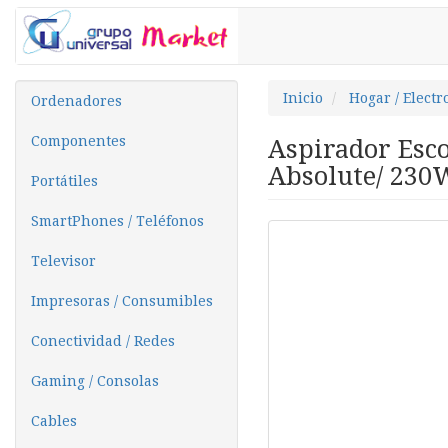
Inicio
Hogar / Elect
Ordenadores
Componentes
Aspirador Esco
Absolute/ 230
Portátiles
SmartPhones / Teléfonos
Televisor
Impresoras / Consumibles
Conectividad / Redes
Gaming / Consolas
Cables