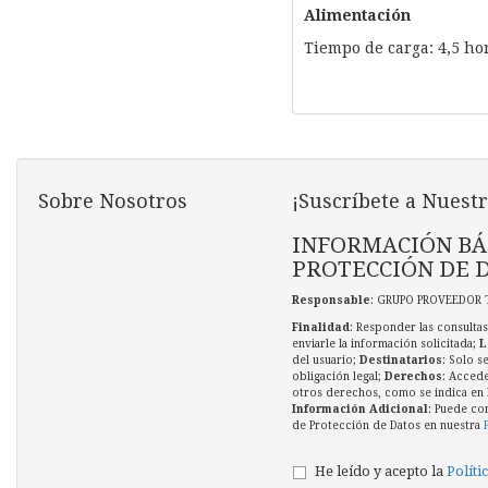
Alimentación
Tiempo de carga: 4,5 ho
Sobre Nosotros
¡Suscríbete a Nuestr
INFORMACIÓN BÁ
PROTECCIÓN DE 
Responsable
: GRUPO PROVEEDOR 
Finalidad
: Responder las consultas
enviarle la información solicitada;
L
del usuario;
Destinatarios
: Solo s
obligación legal;
Derechos
: Accede
otros derechos, como se indica en l
Información Adicional
: Puede co
de Protección de Datos en nuestra
He leído y acepto la
Políti