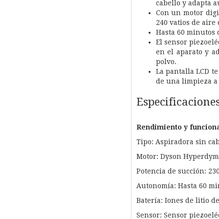
cabello y adapta a
Con un motor dig
240 vatios de aire
Hasta 60 minutos 
El sensor piezoelé
en el aparato y a
polvo.
La pantalla LCD te
de una limpieza a
Especificacione
Rendimiento y funcion
Tipo: Aspiradora sin ca
Motor: Dyson Hyperdymi
Potencia de succión: 2
Autonomía: Hasta 60 mi
Batería: Iones de litio d
Sensor: Sensor piezoelé