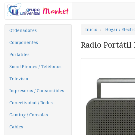
Inicio
Hogar / Elect
Ordenadores
Componentes
Radio Portátil
Portátiles
SmartPhones / Teléfonos
Televisor
Impresoras / Consumibles
Conectividad / Redes
Gaming / Consolas
Cables