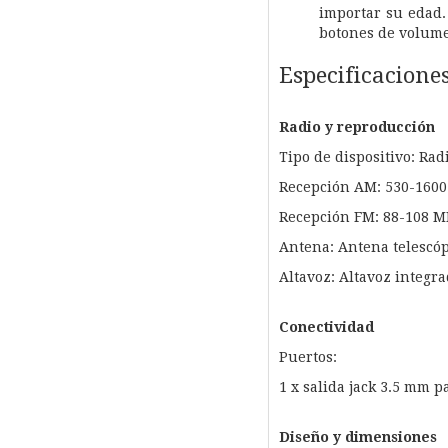
importar su edad.
botones de volumen
Especificacione
Radio y reproducción
Tipo de dispositivo: Radi
Recepción AM: 530-1600
Recepción FM: 88-108 
Antena: Antena telescóp
Altavoz: Altavoz integr
Conectividad
Puertos:
1 x salida jack 3.5 mm p
Diseño y dimensiones