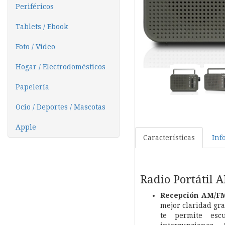
Periféricos
Tablets / Ebook
Foto / Video
Hogar / Electrodomésticos
Papelería
Ocio / Deportes / Mascotas
Apple
Características
Inf
Radio Portátil 
Recepción AM/FM 
mejor claridad gr
te permite esc