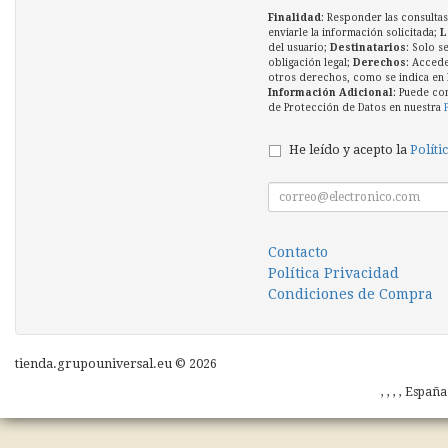
Finalidad
: Responder las consultas
enviarle la información solicitada;
L
del usuario;
Destinatarios
: Solo s
obligación legal;
Derechos
: Accede
otros derechos, como se indica en l
Información Adicional
: Puede co
de Protección de Datos en nuestra
He leído y acepto la
Políti
Contacto
Política Privacidad
Condiciones de Compra
tienda.grupouniversal.eu © 2026
, , , , Españ