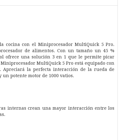
la cocina con el Miniprocesador MultiQuick 5 Pro.
niprocesador de alimentos. Con un tamaño un 45 %
rol ofrece una solución 3 en 1 que le permite picar
el Miniprocesador MultiQuick 5 Pro está equipado con
. Apreciará la perfecta interacción de la rueda de
y un potente motor de 1000 vatios.
ras internas crean una mayor interacción entre los
as.