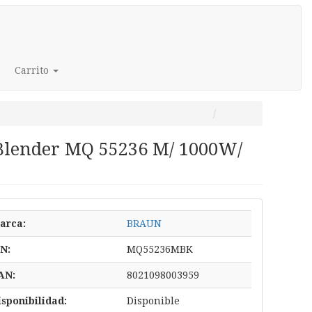
Carrito
Blender MQ 55236 M/ 1000W/
arca:
BRAUN
/N:
MQ55236MBK
AN:
8021098003959
isponibilidad:
Disponible