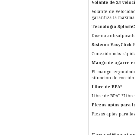
Volante de 25 veloc
Volante de velocida
garantiza la máxima
Tecnología SplashC
Diseño antisalpicad
Sistema EasyClick 
Conexión más rápida 
Mango de agarre e
El mango ergonómic
situación de cocción
Libre de BPA*
Libre de BPA* *Libre
Piezas aptas para l
Piezas aptas para la