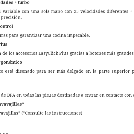
idades + turbo
d variable con una sola mano con 25 velocidades diferentes + t
 precisión.
ontrol
uras para garantizar una cocina impecable.
Plus
de los accesorios EasyClick Plus gracias a botones más grandes y 
rgonómico
o está diseñado para ser más delgado en la parte superior
.
 de BPA en todas las piezas destinadas a entrar en contacto con
avavajillas*
vavajillas* (*Consulte las instrucciones)