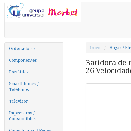
Inicio
Hogar / El
Ordenadores
Componentes
Batidora de
26 Velocidad
Portátiles
SmartPhones /
Teléfonos
Televisor
Impresoras /
Consumibles
Conectividad / Redes