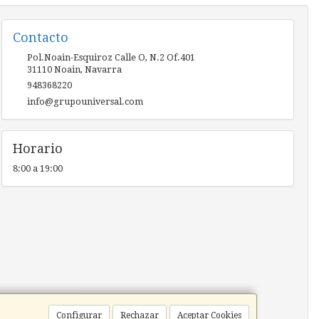
Contacto
Pol.Noain-Esquiroz Calle O, N.2 Of.401
31110
Noain
,
Navarra
948368220
info@grupouniversal.com
Horario
8:00 a 19:00
Configurar
Rechazar
Aceptar Cookies