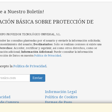
e a Nuestro Boletín!
CIÓN BÁSICA SOBRE PROTECCIÓN DE
RUPO PROVEEDOR TECNOLÓGICO UNIVERSAL, S.L.
nder las consultas planteadas por el usuario y enviarle la información solicitada;
onsentimiento del usuario;
Destinatarios
: Solo se realizan cesiones si existe una
Derechos
: Acceder, rectificar y suprimir, así como otros derechos, como se
mación adicional;
Información Adicional
: Puede consultar la información
ección de Datos en nuestra
Política de Privacidad
.
acepto la
Política de Privacidad
.
Enviar
Información Legal
vacidad
Política de Cookies
 de Compra
Formas de Pago