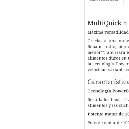
MultiQuick 5
Máxima versatilidad.
Gracias a una nueva
Rebane, ralle, piq
menor**, ahorrará es
alimentos duros en t
la tecnología Power
velocidad variable c
Característic
Tecnología PowerBe
Resultados hasta 4 
alimentos y las cuc
Potente motor de 1
Potente motor de 10