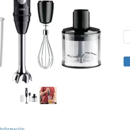
Información