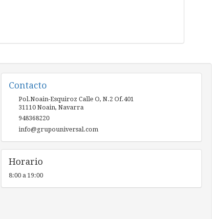
Contacto
Pol.Noain-Esquiroz Calle O, N.2 Of.401
31110
Noain
,
Navarra
948368220
info@grupouniversal.com
Horario
8:00 a 19:00