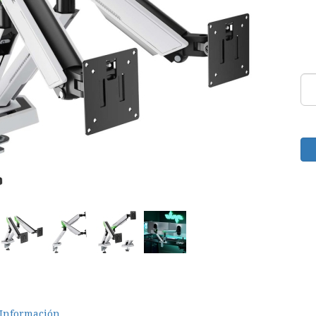
Información