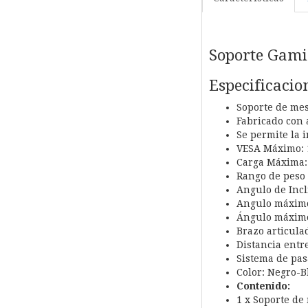
Soporte Gami
Especificacio
Soporte de mes
Fabricado con 
Se permite la 
VESA Máximo: 
Carga Máxima: 
Rango de peso 
Angulo de Incli
Angulo máximo 
Ángulo máximo 
Brazo articula
Distancia entr
Sistema de pasa
Color: Negro-B
Contenido:
1 x Soporte de