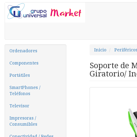
Inicio
Periférico
Ordenadores
Componentes
Soporte de 
Giratorio/ I
Portátiles
SmartPhones /
Teléfonos
Televisor
Impresoras /
Consumibles
Conectividad / Redes