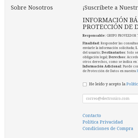
Sobre Nosotros
¡Suscríbete a Nuestr
INFORMACIÓN BÁ
PROTECCIÓN DE 
Responsable
: GRUPO PROVEEDOR 
Finalidad
: Responder las consultas
enviarle la información solicitada;
L
del usuario;
Destinatarios
: Solo s
obligación legal;
Derechos
: Accede
otros derechos, como se indica en l
Información Adicional
: Puede co
de Protección de Datos en nuestra
He leído y acepto la
Políti
Contacto
Política Privacidad
Condiciones de Compra