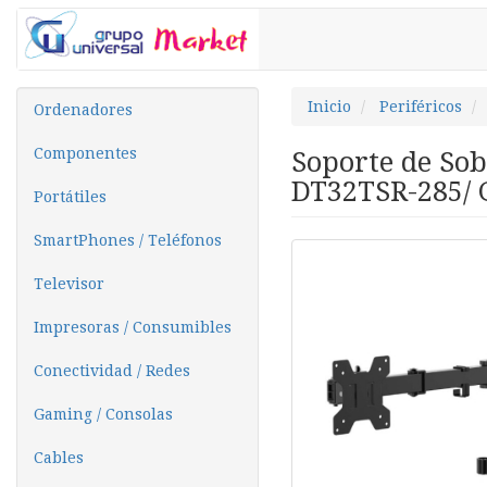
Inicio
Periféricos
Ordenadores
Componentes
Soporte de So
DT32TSR-285/ G
Portátiles
SmartPhones / Teléfonos
Televisor
Impresoras / Consumibles
Conectividad / Redes
Gaming / Consolas
Cables