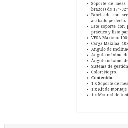
Soporte de mesa 
brazos) de 17”-32”
Fabricado con ace
acabado perfecto.
Este soporte con 
práctico y listo pa
VESA Máximo: 100
Carga Máxima: 10k
Angulo de Inclinac
Angulo máximo de g
Ángulo máximo de r
Sistema de gestión
Color: Negro
Contenido
1 x Soporte de me
1 x Kit de montaje
1 x Manual de ins