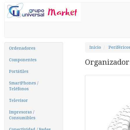
Inicio
Periférico
Ordenadores
Componentes
Organizador 
Portátiles
SmartPhones /
Teléfonos
Televisor
Impresoras /
Consumibles
Conectividad / Redes