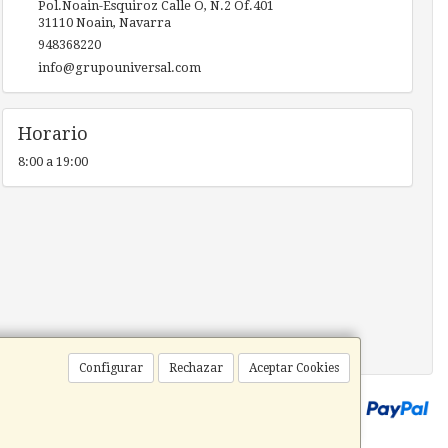
Pol.Noain-Esquiroz Calle O, N.2 Of.401
31110
Noain
,
Navarra
948368220
info@grupouniversal.com
Horario
8:00 a 19:00
Configurar
Rechazar
Aceptar Cookies