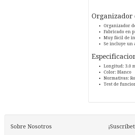
Organizador 
Organizador de
Fabricado en pl
Muy fácil de i
Se incluye un a
Especificacio
Longitud: 3.0 
Color: Blanco
Normativas: R
Test de funcio
Sobre Nosotros
¡Suscríbet