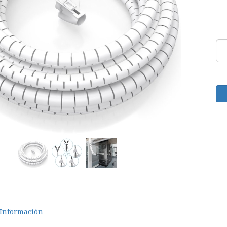
Información