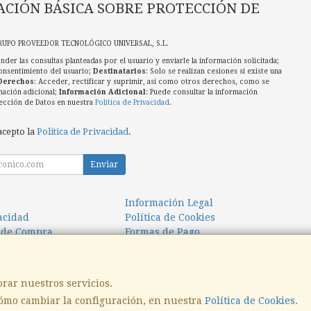
CIÓN BÁSICA SOBRE PROTECCIÓN DE
RUPO PROVEEDOR TECNOLÓGICO UNIVERSAL, S.L.
nder las consultas planteadas por el usuario y enviarle la información solicitada;
onsentimiento del usuario;
Destinatarios
: Solo se realizan cesiones si existe una
Derechos
: Acceder, rectificar y suprimir, así como otros derechos, como se
mación adicional;
Información Adicional
: Puede consultar la información
ección de Datos en nuestra
Política de Privacidad
.
acepto la
Política de Privacidad
.
Enviar
Información Legal
vacidad
Política de Cookies
 de Compra
Formas de Pago
orar nuestros servicios.
ómo cambiar la configuración, en nuestra
Política de Cookies
.
, , , , España. - C.I.F.: B31817372 - Tfno: