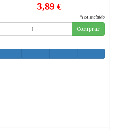
3,89 €
*IVA Incluido
Comprar