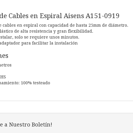
de Cables en Espiral Aisens A151-0919
 cables en espiral con capacidad de hasta 25mm de diámetro.
ástico de alta resistencia y gran flexibilidad.
nstalar, solo se requiere unos minutos.
daptador para facilitar la instalación
nes
metros
oHS
namiento: 100% testeado
e a Nuestro Boletín!