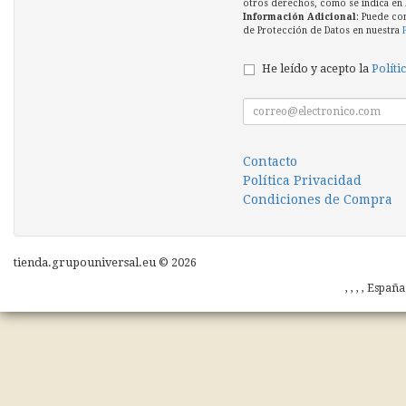
otros derechos, como se indica en l
Información Adicional
: Puede co
de Protección de Datos en nuestra
He leído y acepto la
Políti
Contacto
Política Privacidad
Condiciones de Compra
tienda.grupouniversal.eu © 2026
, , , , Españ