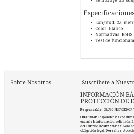
Se incluye un adap
Especificacione
Longitud: 2.0 metr
Color: Blanco
Normativas: RoHS
Test de funcionam
Sobre Nosotros
¡Suscríbete a Nuestr
INFORMACIÓN BÁ
PROTECCIÓN DE 
Responsable
: GRUPO PROVEEDOR 
Finalidad
: Responder las consultas
enviarle la información solicitada;
L
del usuario;
Destinatarios
: Solo s
obligación legal;
Derechos
: Accede