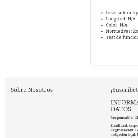
Insertadora ti
Longitud: N/A
Color: N/A
Normativas: R
Test de funcio
Sobre Nosotros
¡Suscríbet
INFORMA
DATOS
Responsable
: G
Finalidad
: Respo
Legitimación
: C
obligación legal;