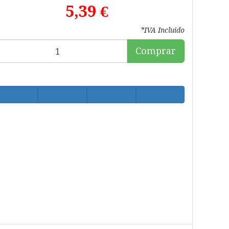
5,39 €
*IVA Incluido
Comprar