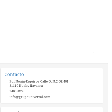
Contacto
Pol.Noain-Esquiroz Calle O, N.2 Of.401
31110
Noain
,
Navarra
948368220
info@grupouniversal.com