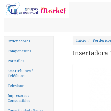
Inicio
Periférico
Ordenadores
Componentes
Insertadora 
Portátiles
SmartPhones /
Teléfonos
Televisor
Impresoras /
Consumibles
Conectividad / Redes