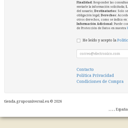
Finalidad
: Responder las consultas
enviarle la información solicitada;
L
del usuario;
Destinatarios
: Solo s
obligación legal;
Derechos
: Accede
otros derechos, como se indica en l
Información Adicional
: Puede co
de Protección de Datos en nuestra
He leído y acepto la
Políti
Contacto
Política Privacidad
Condiciones de Compra
tienda.grupouniversal.eu © 2026
, , , , Españ