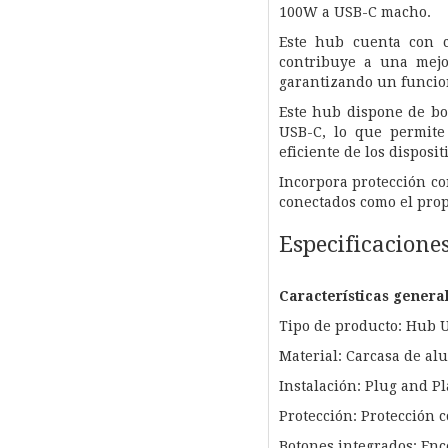
100W a USB-C macho.
Este hub cuenta con c
contribuye a una mejo
garantizando un funcio
Este hub dispone de b
USB-C, lo que permite
eficiente de los disposi
Incorpora protección co
conectados como el prop
Especificacione
Características genera
Tipo de producto: Hub U
Material: Carcasa de al
Instalación: Plug and Pl
Protección: Protección 
Botones integrados: En