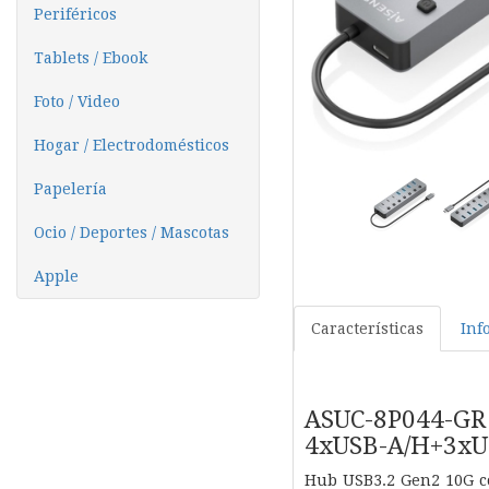
Periféricos
Tablets / Ebook
Foto / Video
Hogar / Electrodomésticos
Papelería
Ocio / Deportes / Mascotas
Apple
Características
Inf
ASUC-8P044-G
4xUSB-A/H+3xUS
Hub USB3.2 Gen2 10G c