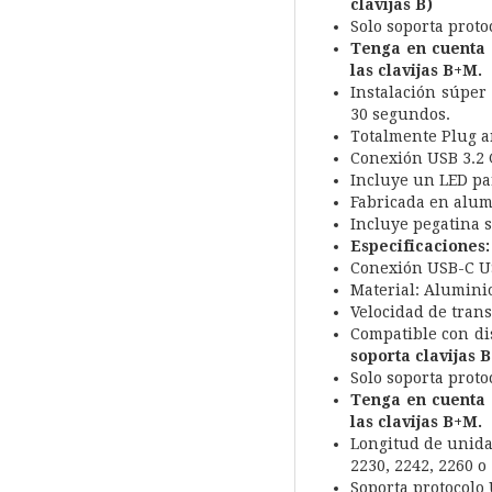
clavijas B)
Solo soporta prot
Tenga en cuenta 
las clavijas B+M.
Instalación súper 
30 segundos.
Totalmente Plug an
Conexión USB 3.2 
Incluye un LED par
Fabricada en alum
Incluye pegatina s
Especificaciones:
Conexión USB-C U
Material: Alumini
Velocidad de tran
Compatible con di
soporta clavijas B
Solo soporta prot
Tenga en cuenta 
las clavijas B+M.
Longitud de unida
2230, 2242, 2260 o
Soporta protocolo