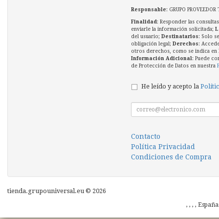
Responsable
: GRUPO PROVEEDOR 
Finalidad
: Responder las consultas
enviarle la información solicitada;
L
del usuario;
Destinatarios
: Solo s
obligación legal;
Derechos
: Accede
otros derechos, como se indica en l
Información Adicional
: Puede co
de Protección de Datos en nuestra
He leído y acepto la
Políti
Contacto
Política Privacidad
Condiciones de Compra
tienda.grupouniversal.eu © 2026
, , , , Españ