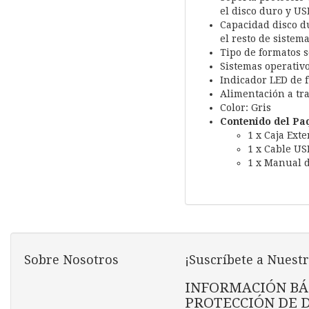
el disco duro y US
Capacidad disco d
el resto de sistema
Tipo de formatos s
Sistemas operativo
Indicador LED de 
Alimentación a tr
Color: Gris
Contenido del Pa
1 x Caja Ext
1 x Cable US
1 x Manual 
Sobre Nosotros
¡Suscríbete a Nuestr
INFORMACIÓN BÁ
PROTECCIÓN DE 