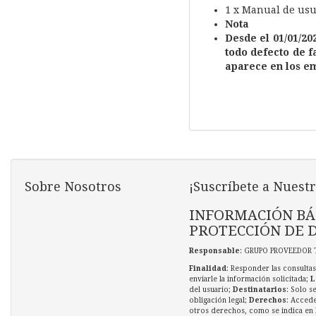
1 x Manual de usu
Nota
Desde el 01/01/20
todo defecto de f
aparece en los em
Sobre Nosotros
¡Suscríbete a Nuestr
INFORMACIÓN BÁ
PROTECCIÓN DE 
Responsable
: GRUPO PROVEEDOR 
Finalidad
: Responder las consultas
enviarle la información solicitada;
L
del usuario;
Destinatarios
: Solo s
obligación legal;
Derechos
: Accede
otros derechos, como se indica en l