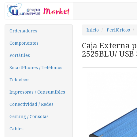
Inicio
Periféricos
Ordenadores
Componentes
Caja Externa p
2525BLU/ USB 3
Portátiles
SmartPhones / Teléfonos
Televisor
Impresoras / Consumibles
Conectividad / Redes
Gaming / Consolas
Cables