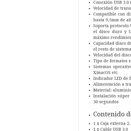
Conexión USB 3.0 
Velocidad de trans
Compatible con dis
hasta 9,5mm de al
Soporta protocolo
el disco duro y 
máximo rendimient
Capacidad disco d
el resto de sistem
Velocidad del dis
Tipo de formatos s
Sistemas operati
X/macOS etc.
Indicador LED de 
Alimentación a tr
Material: alumini
Instalación súper 
30 segundos
Contenido d
1 x Caja externa 2.
1 x Cable USB 3.0