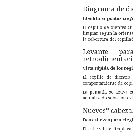
Diagrama de die
Identificar puntos cieg
El cepillo de dientes 
limpiar según la orient
la cobertura del cepillad
Levante par
retroalimentac
Vista rápida de los reg
El cepillo de diente
comportamiento de cepil
La pantalla se activa 
actualizado sobre su es
Nuevos* cabezal
Dos cabezas para elegi
El cabezal de limpiez