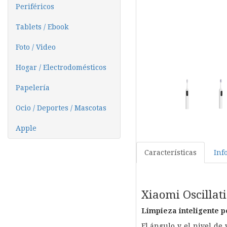
Periféricos
Tablets / Ebook
Foto / Video
Hogar / Electrodomésticos
Papelería
Ocio / Deportes / Mascotas
Apple
Características
Inf
Xiaomi Oscillat
Limpieza inteligente po
El ángulo y el nivel de