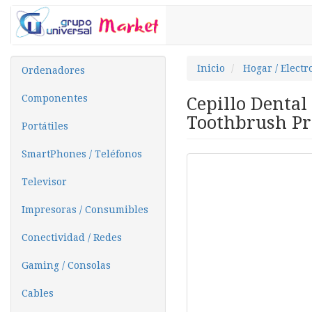
Inicio
Hogar / Elect
Ordenadores
Componentes
Cepillo Dental
Toothbrush Pro
Portátiles
SmartPhones / Teléfonos
Televisor
Impresoras / Consumibles
Conectividad / Redes
Gaming / Consolas
Cables