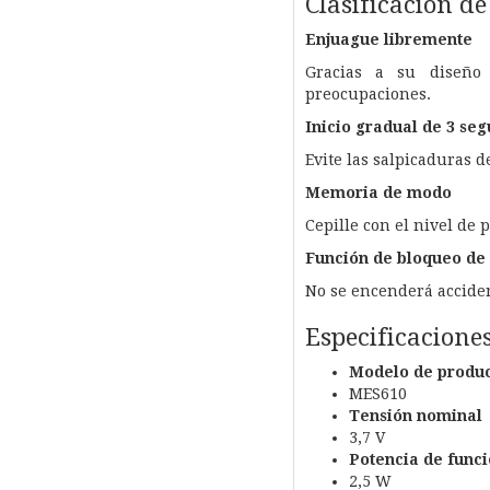
Clasificación de
Enjuague libremente
Gracias a su diseño 
preocupaciones.
Inicio gradual de 3 se
Evite las salpicaduras d
Memoria de modo
Cepille con el nivel de 
Función de bloqueo de 
No se encenderá acciden
Especificacione
Modelo de produ
MES610
Tensión nominal
3,7 V
Potencia de func
2,5 W