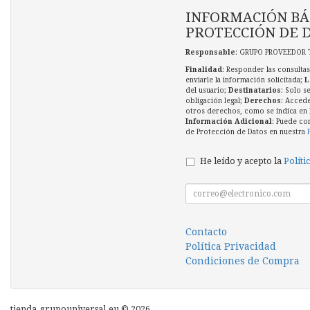
INFORMACIÓN BÁ
PROTECCIÓN DE 
Responsable
: GRUPO PROVEEDOR 
Finalidad
: Responder las consultas
enviarle la información solicitada;
L
del usuario;
Destinatarios
: Solo s
obligación legal;
Derechos
: Accede
otros derechos, como se indica en l
Información Adicional
: Puede co
de Protección de Datos en nuestra
He leído y acepto la
Políti
Contacto
Política Privacidad
Condiciones de Compra
tienda.grupouniversal.eu © 2026