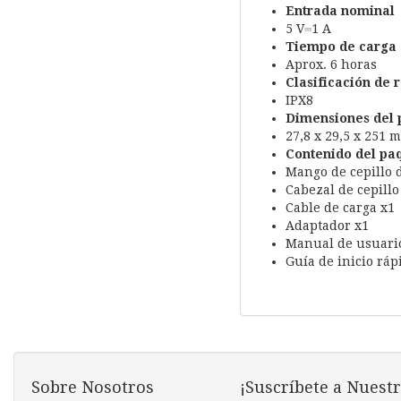
Entrada nominal
5 V⎓1 A
Tiempo de carga
Aprox. 6 horas
Clasificación de r
IPX8
Dimensiones del 
27,8 x 29,5 x 251 
Contenido del pa
Mango de cepillo 
Cabezal de cepillo
Cable de carga x1
Adaptador x1
Manual de usuari
Guía de inicio ráp
Sobre Nosotros
¡Suscríbete a Nuestr