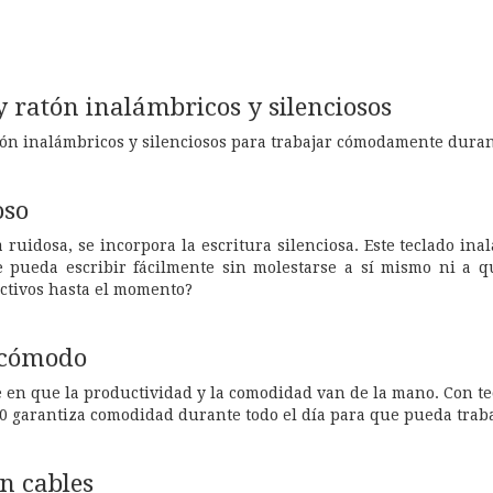
y ratón inalámbricos y silenciosos
atón inalámbricos y silenciosos para trabajar cómodamente dura
oso
a ruidosa, se incorpora la escritura silenciosa. Este teclado in
pueda escribir fácilmente sin molestarse a sí mismo ni a qui
ctivos hasta el momento?
 cómodo
n que la productividad y la comodidad van de la mano. Con tecl
0 garantiza comodidad durante todo el día para que pueda traba
n cables