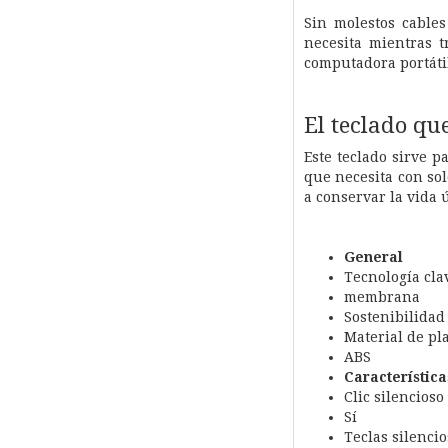
Sin molestos cables
necesita mientras t
computadora portátil 
El teclado qu
Este teclado sirve 
que necesita con sol
a conservar la vida ú
General
Tecnología cla
membrana
Sostenibilidad
Material de pla
ABS
Característica
Clic silencioso
Sí
Teclas silencio