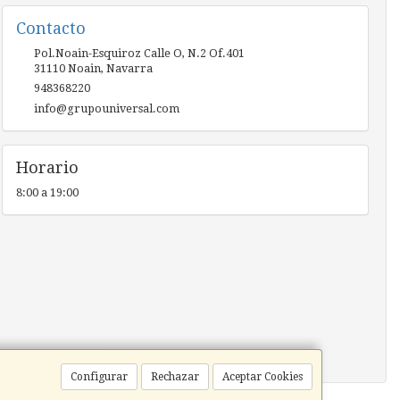
Contacto
Pol.Noain-Esquiroz Calle O, N.2 Of.401
31110
Noain
,
Navarra
948368220
info@grupouniversal.com
Horario
8:00 a 19:00
Configurar
Rechazar
Aceptar Cookies