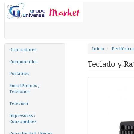
Inicio
Periférico
Ordenadores
Componentes
Teclado y R
Portátiles
SmartPhones /
Teléfonos
Televisor
Impresoras /
Consumibles
Conectividad / Redes