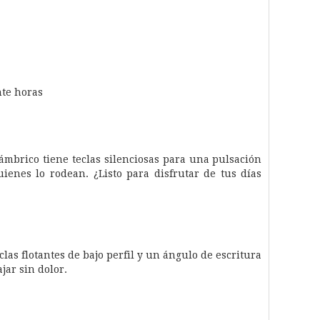
nte horas
alámbrico tiene teclas silenciosas para una pulsación
enes lo rodean. ¿Listo para disfrutar de tus días
as flotantes de bajo perfil y un ángulo de escritura
jar sin dolor.