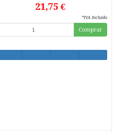
21,75 €
*IVA Incluido
Comprar