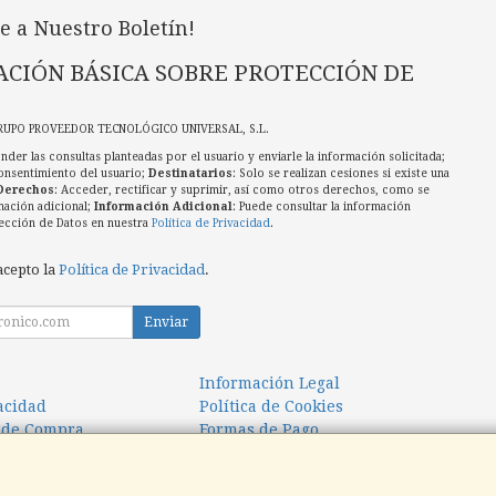
e a Nuestro Boletín!
CIÓN BÁSICA SOBRE PROTECCIÓN DE
RUPO PROVEEDOR TECNOLÓGICO UNIVERSAL, S.L.
nder las consultas planteadas por el usuario y enviarle la información solicitada;
onsentimiento del usuario;
Destinatarios
: Solo se realizan cesiones si existe una
Derechos
: Acceder, rectificar y suprimir, así como otros derechos, como se
mación adicional;
Información Adicional
: Puede consultar la información
ección de Datos en nuestra
Política de Privacidad
.
acepto la
Política de Privacidad
.
Enviar
Información Legal
vacidad
Política de Cookies
 de Compra
Formas de Pago