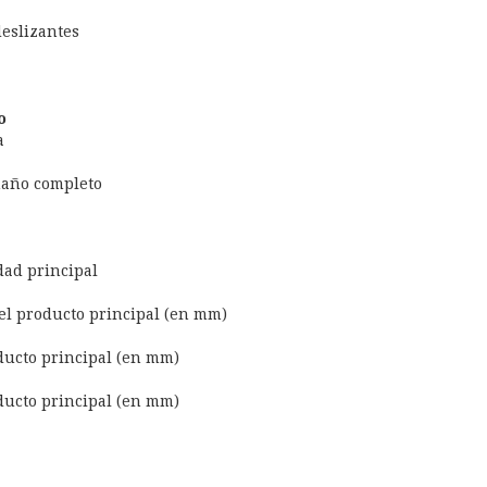
eslizantes
o
a
maño completo
dad principal
el producto principal (en mm)
ducto principal (en mm)
ducto principal (en mm)