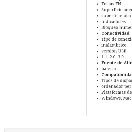
Teclas FN
Superficie ad
superficie pla
Indicadores
Bloqueo numéri
Conectividad
Tipo de conex
inalámbrico
versión USB
1.1, 2.0, 3.0
Fuente de Ali
batería
Compatibilida
Tipos de dispo
ordenador pers
Plataformas de
Windows, Mac 