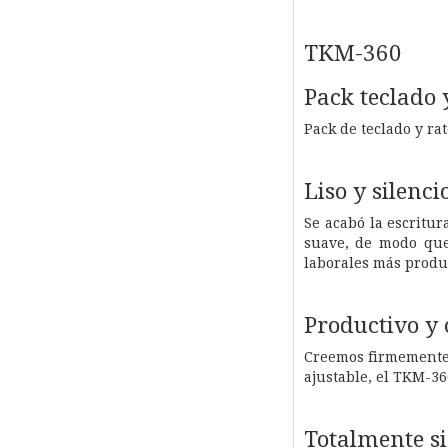
TKM-360
Pack teclado 
Pack de teclado y r
Liso y silenci
Se acabó la escritur
suave, de modo que 
laborales más produ
Productivo y
Creemos firmemente e
ajustable, el TKM-36
Totalmente si