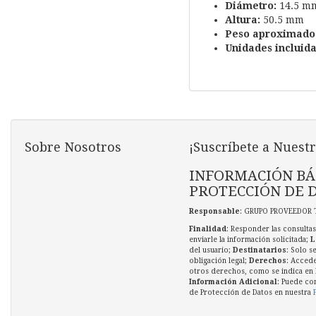
Diámetro:
14.5 m
Altura:
50.5 mm
Peso aproximado
Unidades incluida
Sobre Nosotros
¡Suscríbete a Nuestr
INFORMACIÓN BÁ
PROTECCIÓN DE 
Responsable
: GRUPO PROVEEDOR 
Finalidad
: Responder las consultas
enviarle la información solicitada;
L
del usuario;
Destinatarios
: Solo s
obligación legal;
Derechos
: Accede
otros derechos, como se indica en l
Información Adicional
: Puede co
de Protección de Datos en nuestra