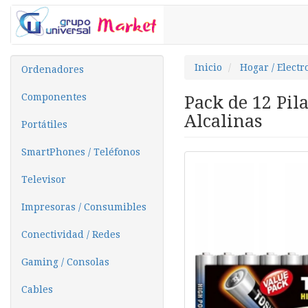
Inicio
Hogar / Elect
Ordenadores
Componentes
Pack de 12 Pil
Alcalinas
Portátiles
SmartPhones / Teléfonos
Televisor
Impresoras / Consumibles
Conectividad / Redes
Gaming / Consolas
Cables