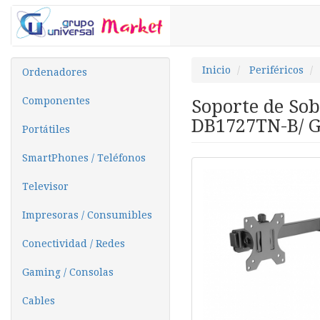
Inicio
Periféricos
Ordenadores
Componentes
Soporte de So
DB1727TN-B/ Gi
Portátiles
SmartPhones / Teléfonos
Televisor
Impresoras / Consumibles
Conectividad / Redes
Gaming / Consolas
Cables