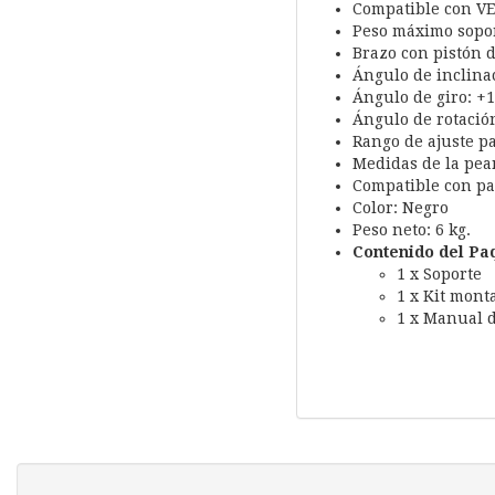
Compatible con VE
Peso máximo sopor
Brazo con pistón d
Ángulo de inclinac
Ángulo de giro: +1
Ángulo de rotación
Rango de ajuste pa
Medidas de la pe
Compatible con pa
Color: Negro
Peso neto: 6 kg.
Contenido del Pa
1 x Soporte
1 x Kit mont
1 x Manual d