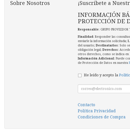
Sobre Nosotros
¡Suscríbete a Nuestr
INFORMACIÓN BÁ
PROTECCIÓN DE 
Responsable
: GRUPO PROVEEDOR 
Finalidad
: Responder las consultas
enviarle la información solicitada;
L
del usuario;
Destinatarios
: Solo s
obligación legal;
Derechos
: Accede
otros derechos, como se indica en l
Información Adicional
: Puede co
de Protección de Datos en nuestra
He leído y acepto la
Políti
Contacto
Política Privacidad
Condiciones de Compra