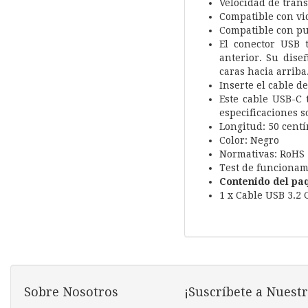
Velocidad de trans
Compatible con vi
Compatible con pu
El conector USB 
anterior. Su dise
caras hacia arriba
Inserte el cable d
Este cable USB-C t
especificaciones s
Longitud: 50 cent
Color: Negro
Normativas: RoHS
Test de funcionam
Contenido del pa
1 x Cable USB 3.2
Sobre Nosotros
¡Suscríbete a Nuestr