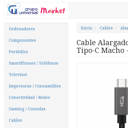
Inicio
Cables
Ala
Ordenadores
Componentes
Cable Alargado
Tipo-C Macho 
Portátiles
SmartPhones / Teléfonos
Televisor
Impresoras / Consumibles
Conectividad / Redes
Gaming / Consolas
Cables