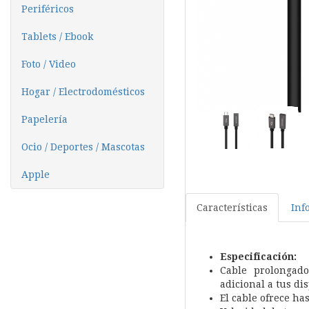
Periféricos
Tablets / Ebook
Foto / Video
Hogar / Electrodomésticos
Papelería
Ocio / Deportes / Mascotas
Apple
Características
Inf
Especificación:
Cable prolongad
adicional a tus di
El cable ofrece ha