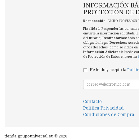
INFORMACIÓN BÁ
PROTECCIÓN DE 
Responsable
: GRUPO PROVEEDOR 
Finalidad
: Responder las consultas
enviarle la información solicitada;
L
del usuario;
Destinatarios
: Solo s
obligación legal;
Derechos
: Accede
otros derechos, como se indica en l
Información Adicional
: Puede co
de Protección de Datos en nuestra
He leído y acepto la
Políti
Contacto
Política Privacidad
Condiciones de Compra
tienda.grupouniversal.eu © 2026