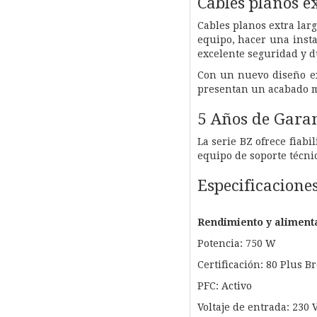
Cables planos e
Cables planos extra larg
equipo, hacer una inst
excelente seguridad y d
Con un nuevo diseño ex
presentan un acabado m
5 Años de Gara
La serie BZ ofrece fiabi
equipo de soporte técni
Especificacione
Rendimiento y aliment
Potencia: 750 W
Certificación: 80 Plus B
PFC: Activo
Voltaje de entrada: 230 