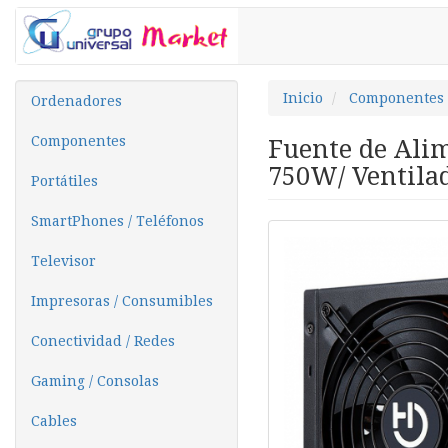
Inicio
Componentes
Ordenadores
Componentes
Fuente de Ali
750W/ Ventilad
Portátiles
SmartPhones / Teléfonos
Televisor
Impresoras / Consumibles
Conectividad / Redes
Gaming / Consolas
Cables