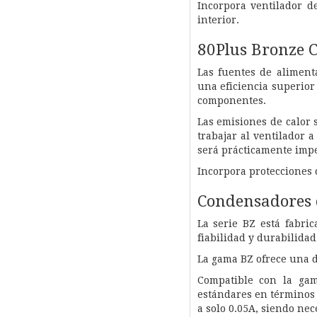
Incorpora ventilador d
interior.
80Plus Bronze C
Las fuentes de aliment
una eficiencia superio
componentes.
Las emisiones de calor
trabajar al ventilador 
será prácticamente impe
Incorpora protecciones c
Condensadores 
La serie BZ está fabri
fiabilidad y durabilida
La gama BZ ofrece una d
Compatible con la ga
estándares en términos
a solo 0.05A, siendo ne