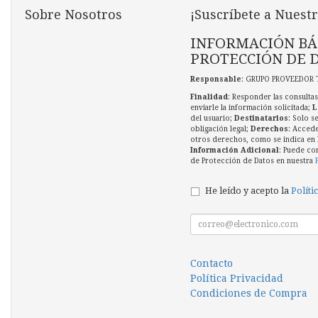
Sobre Nosotros
¡Suscríbete a Nuestr
INFORMACIÓN BÁ
PROTECCIÓN DE 
Responsable
: GRUPO PROVEEDOR 
Finalidad
: Responder las consultas
enviarle la información solicitada;
L
del usuario;
Destinatarios
: Solo s
obligación legal;
Derechos
: Accede
otros derechos, como se indica en l
Información Adicional
: Puede co
de Protección de Datos en nuestra
He leído y acepto la
Políti
Contacto
Política Privacidad
Condiciones de Compra