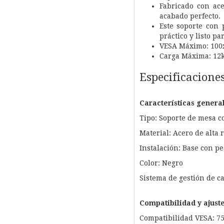
Fabricado con ace
acabado perfecto.
Este soporte con 
práctico y listo pa
VESA Máximo: 100
Carga Máxima: 12
Especificacione
Características genera
Tipo: Soporte de mesa c
Material: Acero de alta 
Instalación: Base con p
Color: Negro
Sistema de gestión de c
Compatibilidad y ajust
Compatibilidad VESA: 7