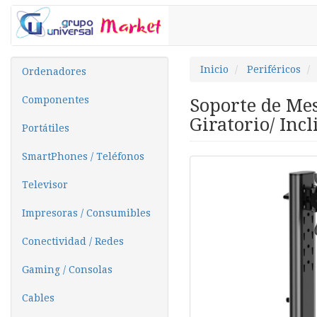
Inicio
Periféricos
Ordenadores
Componentes
Soporte de Me
Giratorio/ Incl
Portátiles
SmartPhones / Teléfonos
Televisor
Impresoras / Consumibles
Conectividad / Redes
Gaming / Consolas
Cables