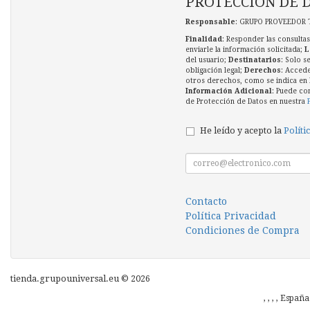
PROTECCIÓN DE 
Responsable
: GRUPO PROVEEDOR 
Finalidad
: Responder las consultas
enviarle la información solicitada;
L
del usuario;
Destinatarios
: Solo s
obligación legal;
Derechos
: Accede
otros derechos, como se indica en l
Información Adicional
: Puede co
de Protección de Datos en nuestra
He leído y acepto la
Políti
Contacto
Política Privacidad
Condiciones de Compra
tienda.grupouniversal.eu © 2026
, , , , Españ