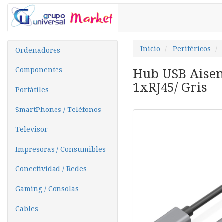
Inicio
Periféricos
Ordenadores
Componentes
Hub USB Aisen
1xRJ45/ Gris
Portátiles
SmartPhones / Teléfonos
Televisor
Impresoras / Consumibles
Conectividad / Redes
Gaming / Consolas
Cables