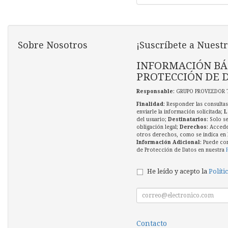
Sobre Nosotros
¡Suscríbete a Nuestr
INFORMACIÓN BÁ
PROTECCIÓN DE 
Responsable
: GRUPO PROVEEDOR 
Finalidad
: Responder las consultas
enviarle la información solicitada;
L
del usuario;
Destinatarios
: Solo s
obligación legal;
Derechos
: Accede
otros derechos, como se indica en l
Información Adicional
: Puede co
de Protección de Datos en nuestra
He leído y acepto la
Políti
Contacto