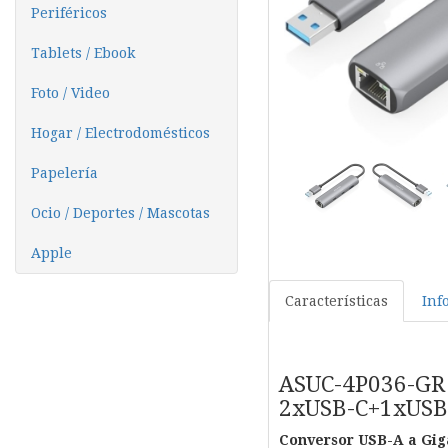
Periféricos
Tablets / Ebook
Foto / Video
Hogar / Electrodomésticos
Papelería
Ocio / Deportes / Mascotas
Apple
Características
Inf
ASUC-4P036-GR 
2xUSB-C+1xUSB-
Conversor USB-A a Gig