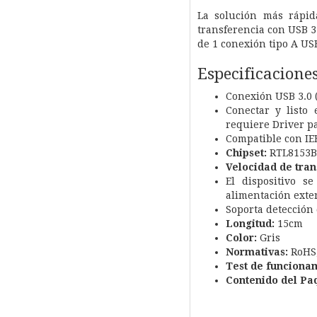
La solución más rápid
transferencia con USB 
de 1 conexión tipo A US
Especificacione
Conexión USB 3.0 (
Conectar y listo
requiere Driver p
Compatible con IEE
Chipset:
RTL8153B
Velocidad de tran
El dispositivo s
alimentación exte
Soporta detección 
Longitud:
15cm
Color:
Gris
Normativas:
RoHS,
Test de funciona
Contenido del Pa