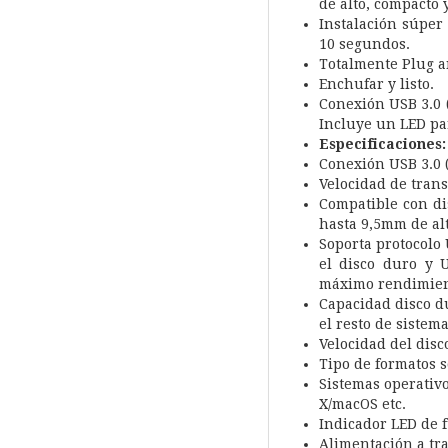
de alto, compacto y
Instalación súper 
10 segundos.
Totalmente Plug a
Enchufar y listo.
Conexión USB 3.0 
Incluye un LED par
Especificaciones:
Conexión USB 3.0 
Velocidad de trans
Compatible con dis
hasta 9,5mm de al
Soporta protocolo
el disco duro y 
máximo rendimient
Capacidad disco d
el resto de sistem
Velocidad del dis
Tipo de formatos s
Sistemas operativ
X/macOS etc.
Indicador LED de 
Alimentación a tr